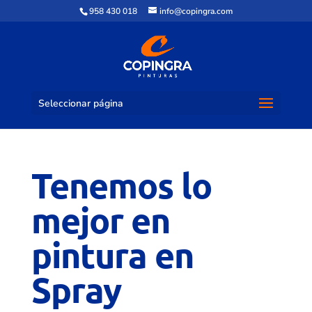
958 430 018
info@copingra.com
Seleccionar página
Tenemos lo
mejor en
pintura en
Spray