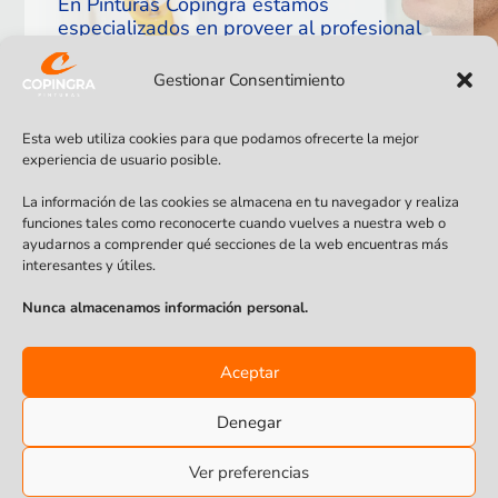
En Pinturas Copingra estamos
especializados en proveer al profesional
de la pintura de todo lo que necesite en
pinturas para los diferentes tipos de
Gestionar Consentimiento
aplicación. Asesoramiento, facilidades,
etc.
Esta web utiliza cookies para que podamos ofrecerte la mejor
experiencia de usuario posible.
La información de las cookies se almacena en tu navegador y realiza
funciones tales como reconocerte cuando vuelves a nuestra web o
ayudarnos a comprender qué secciones de la web encuentras más
interesantes y útiles.
Nunca almacenamos información personal.
Aceptar
Aviso Legal
Politica de Privacidad
Política de cookies (UE)
Fichas Técnicas
Denegar
Ver preferencias