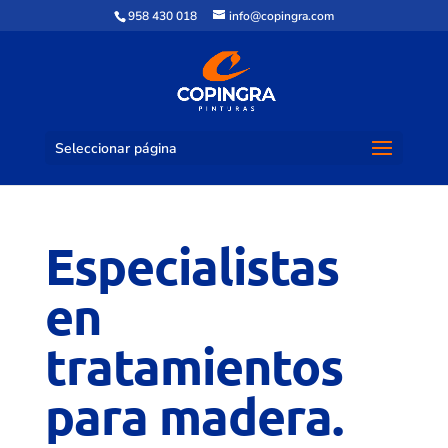
958 430 018
info@copingra.com
Seleccionar página
Especialistas
en
tratamientos
para madera.